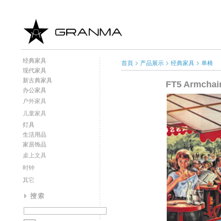
经典家具
首頁
产品展示
经典家具
单椅
现代家具
新古典家具
FT5 Armchai
办公家具
户外家具
儿童家具
灯具
生活用品
家居饰品
桌上文具
时钟
其它