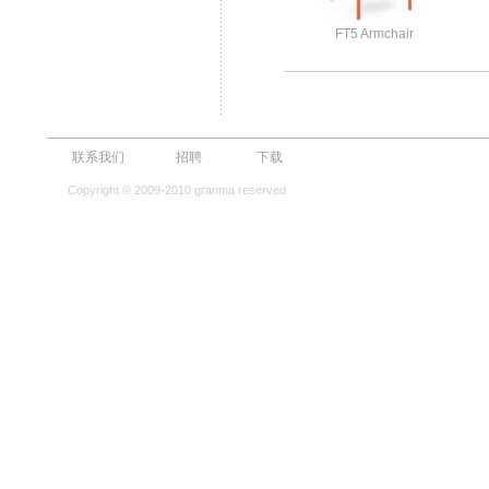
FT5 Armchair
联系我们
招聘
下载
Copyright © 2009-2010 granma reserved