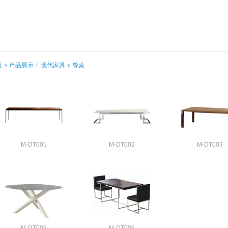
頁
产品展示
现代家具
餐桌
M-DT001
M-DT002
M-DT003