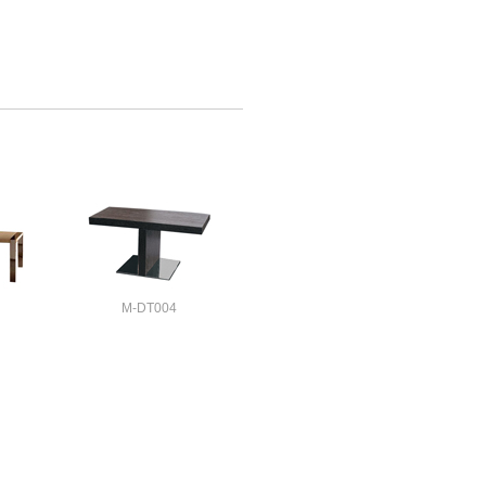
M-DT004