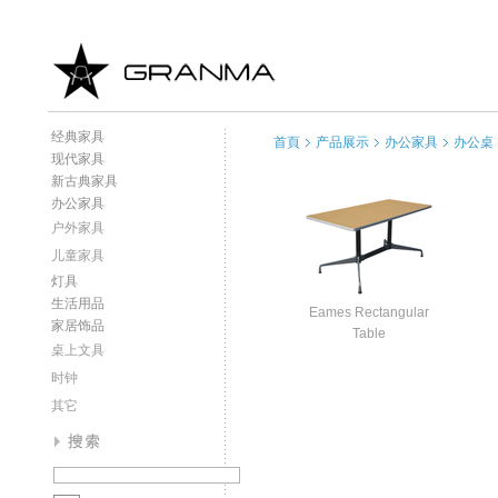
经典家具
首頁
产品展示
办公家具
办公桌
现代家具
新古典家具
办公家具
户外家具
儿童家具
灯具
生活用品
Eames Rectangular
家居饰品
Table
桌上文具
时钟
其它