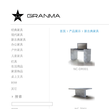
经典家具
首頁
产品展示
新古典家具
现代家具
新古典家具
办公家具
户外家具
儿童家具
灯具
生活用品
NC-DR001
家居饰品
桌上文具
时钟
其它