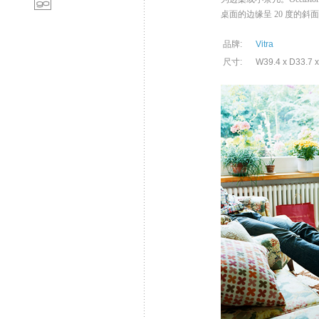
桌面的边缘呈
20
度的斜面
品牌:
Vitra
尺寸:
W39.4 x D33.7 