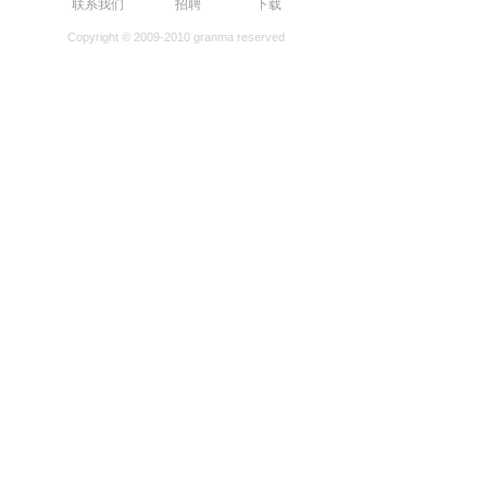
联系我们
招聘
下载
Copyright © 2009-2010 granma reserved