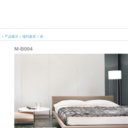
頁
产品展示
现代家具
床
M-B004