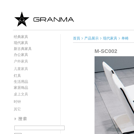
经典家具
首頁
产品展示
现代家具
单椅
现代家具
新古典家具
M-SC002
办公家具
户外家具
儿童家具
灯具
生活用品
家居饰品
桌上文具
时钟
其它