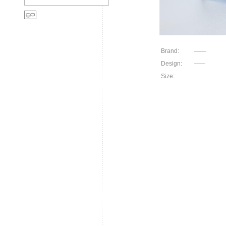
Brand:
——
Design:
——
Size: