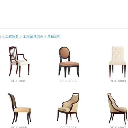
页
工程家具
工程家具综合
单椅&凳
PF-CA001
PF-CA002
PF-CA003