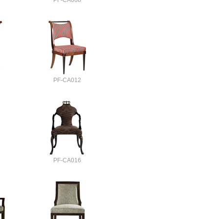
PF-CA008
PF-CA012
PF-CA016