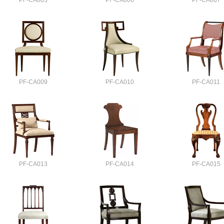
PF-CA005
PF-CA006
PF-CA007
PF-CA009
PF-CA010
PF-CA011
PF-CA013
PF-CA014
PF-CA015