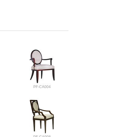
PF-CA004