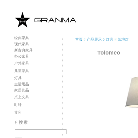
经典家具
首頁
产品展示
灯具
落地灯
现代家具
新古典家具
Tolomeo
办公家具
户外家具
儿童家具
灯具
生活用品
家居饰品
桌上文具
时钟
其它