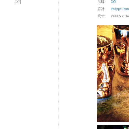
品牌:
XO
設計:
Philippe Star
尺寸:
W33.5 x D4