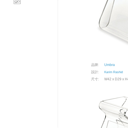
品牌:
Umbra
設計:
Karim Rashid
尺寸:
W42 x D29 x H