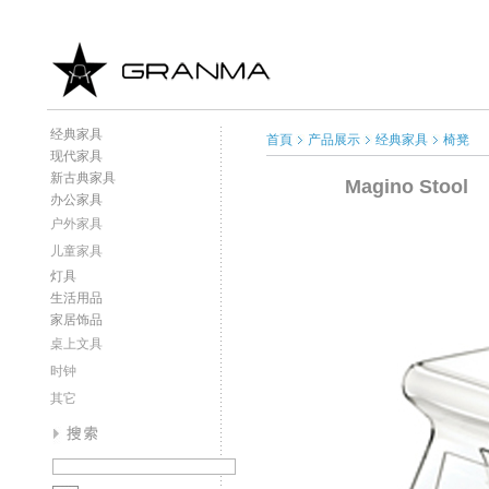
经典家具
首頁
产品展示
经典家具
椅凳
现代家具
新古典家具
Magino Stool
办公家具
户外家具
儿童家具
灯具
生活用品
家居饰品
桌上文具
时钟
其它